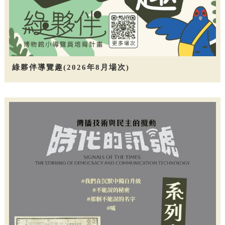
綠夥伴導覽趣(2026年8月場次)