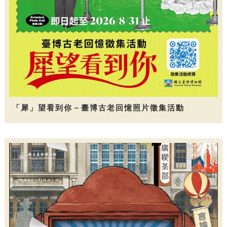
「犀」望看到你－臺博古老回憶照片徵集活動