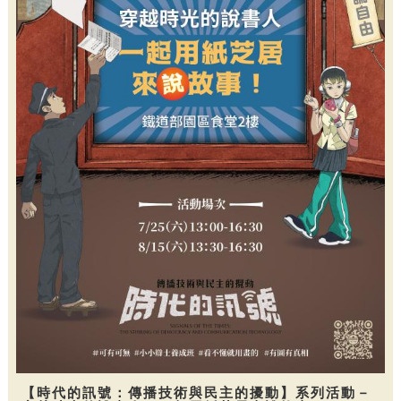
【時代的訊號：傳播技術與民主的擾動】系列活動－