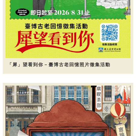
「犀」望看到你－臺博古老回憶照片徵集活動