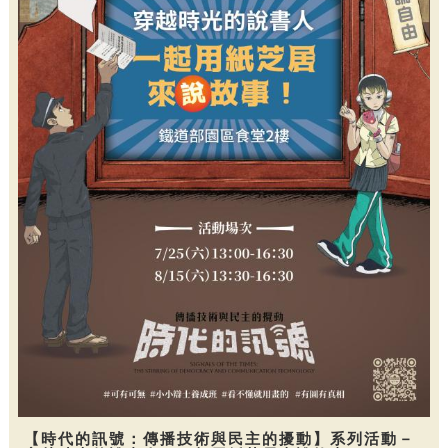
【時代的訊號：傳播技術與民主的擾動】系列活動－