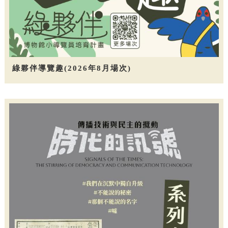
綠夥伴導覽趣(2026年8月場次)