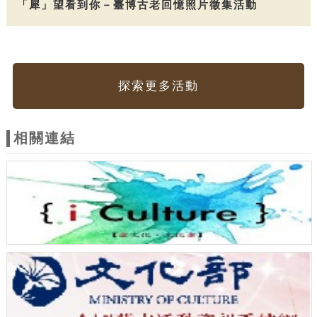
「犀」望看到你－臺博古老回憶照片徵集活動
探索更多活動
相關連結