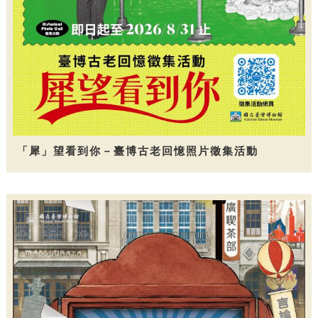
「犀」望看到你－臺博古老回憶照片徵集活動