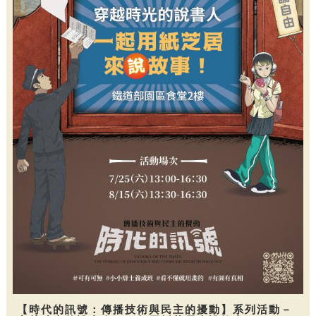
【時代的訊號：傳播技術與民主的擾動】系列活動－