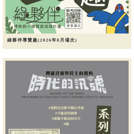
綠夥伴導覽趣(2026年8月場次)