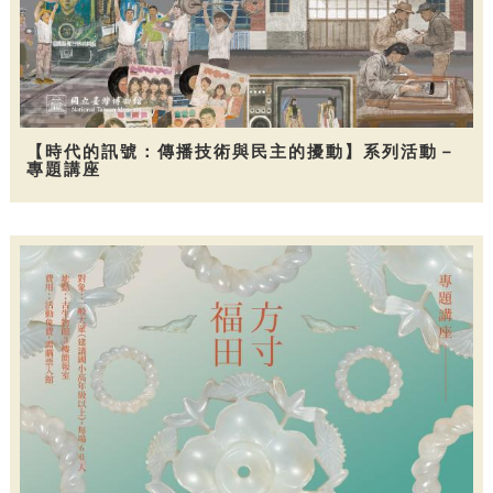
【時代的訊號：傳播技術與民主的擾動】系列活動－
專題講座