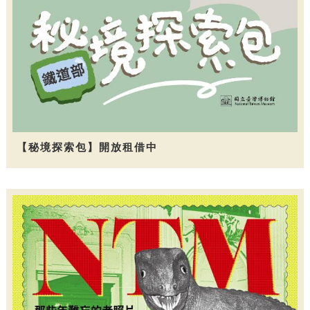
【秘境探索包】開放租借中