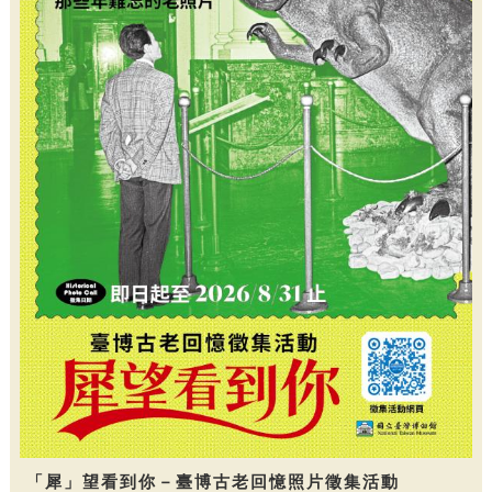
「犀」望看到你－臺博古老回憶照片徵集活動