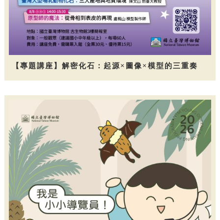
【專題講座】解密化石：起源×圖像×模型的三重奏