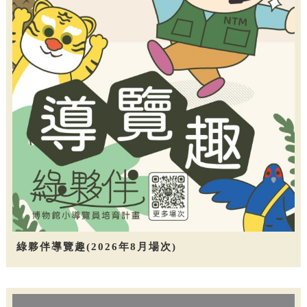
綠夥伴導覽趣(2026年8月場次)