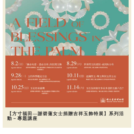
【方寸福田—謝碧蓮女士捐贈吉祥玉飾特展】系列活
動－專題講座