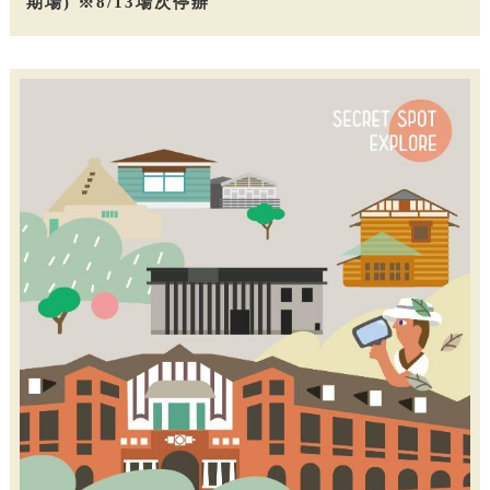
期場) ※8/13場次停辦