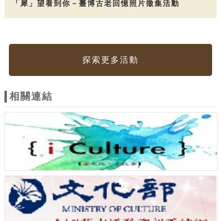
「犀」望看到你－臺博古老回憶照片徵集活動
探索更多活動
相關連結