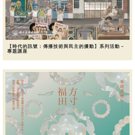
【時代的訊號：傳播技術與民主的擾動】系列活動－
專題講座