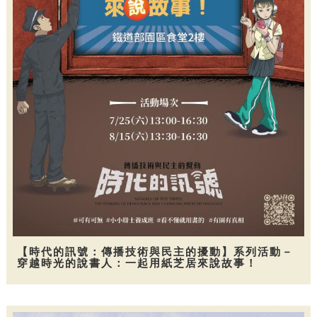
【時代的訊號：傳播技術與民主的擾動】系列活動－
穿越時光的說書人：一起用紙芝居來說故事！