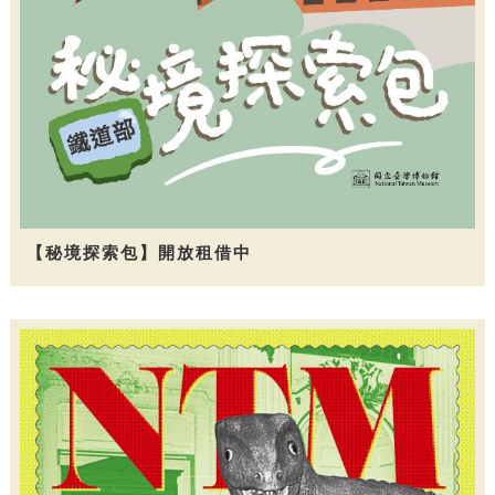
【秘境探索包】開放租借中