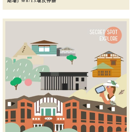
期場) ※8/13場次停辦