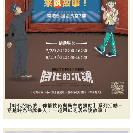
【時代的訊號：傳播技術與民主的擾動】系列活動－
穿越時光的說書人：一起用紙芝居來說故事！