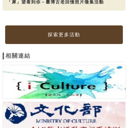
「犀」望看到你－臺博古老回憶照片徵集活動
探索更多活動
相關連結