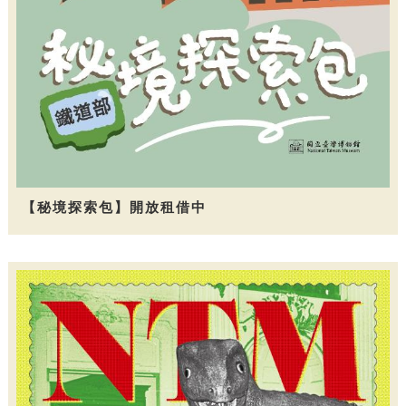
【秘境探索包】開放租借中