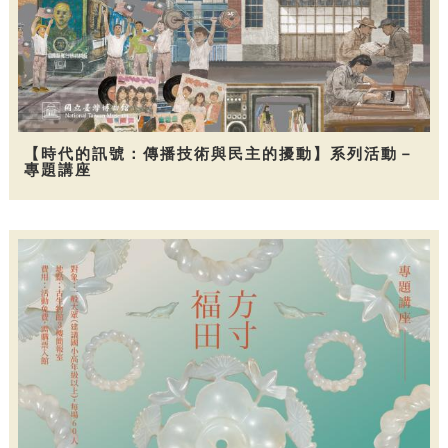
【時代的訊號：傳播技術與民主的擾動】系列活動－
專題講座