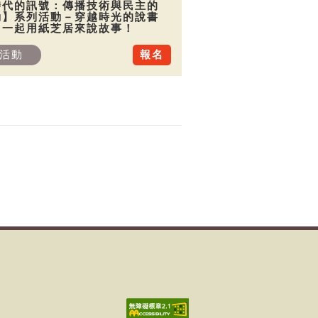
時代的訊號：傳播技術與民主的
動】系列活動－穿越時光的說書
：一起用紙芝居來說故事！
活動
報名