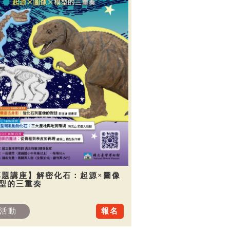
專題講座】解密化石：起源×圖像
模型的三重奏
活動
報名