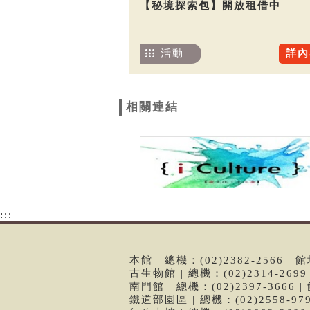
【秘境探索包】開放租借中
活動
詳內
相關連結
:::
本館 | 總機：(02)2382-2566
古生物館 | 總機：(02)2314-26
南門館 | 總機：(02)2397-366
鐵道部園區 | 總機：(02)2558-