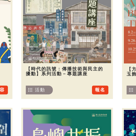
【時代的訊號：傳播技術與民主的
【
擾動】系列活動－專題講座
玉
容
活動
報名