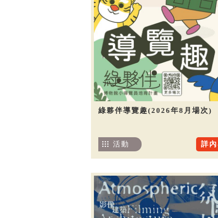
綠夥伴導覽趣(2026年8月場次)
活動
詳內