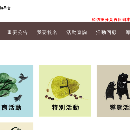
如切換分頁再回到本
重要公告
我要報名
活動查詢
活動回顧