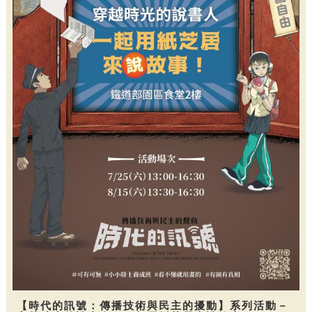
【時代的訊號：傳播技術與民主的擾動】系列活動－