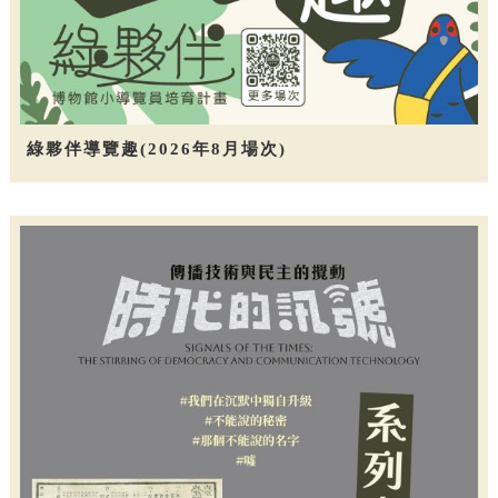
綠夥伴導覽趣(2026年8月場次)