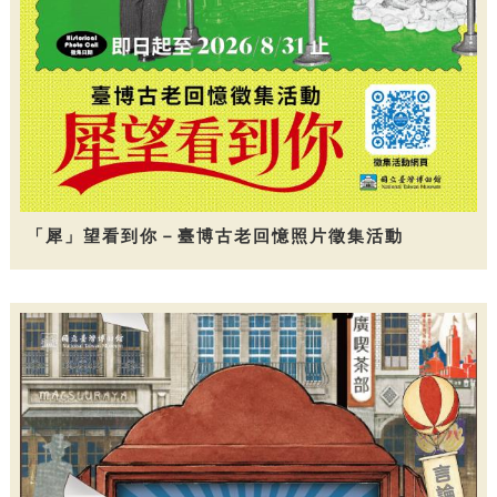
「犀」望看到你－臺博古老回憶照片徵集活動