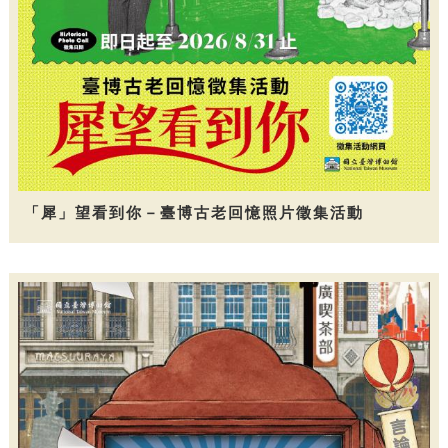
「犀」望看到你－臺博古老回憶照片徵集活動