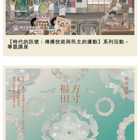
【時代的訊號：傳播技術與民主的擾動】系列活動－
專題講座