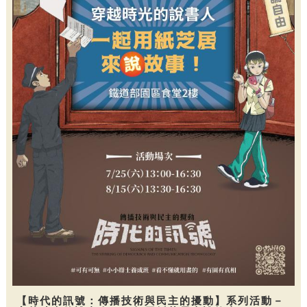
【時代的訊號：傳播技術與民主的擾動】系列活動－