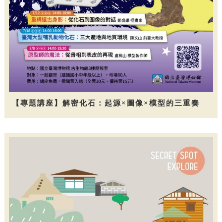
【專題講座】解密化石：起源×圖像×模型的三重奏