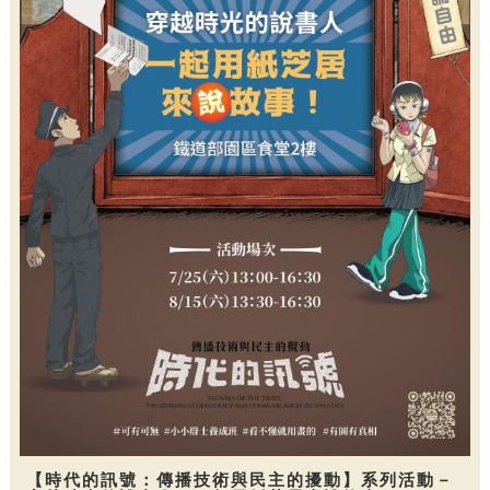
【時代的訊號：傳播技術與民主的擾動】系列活動－