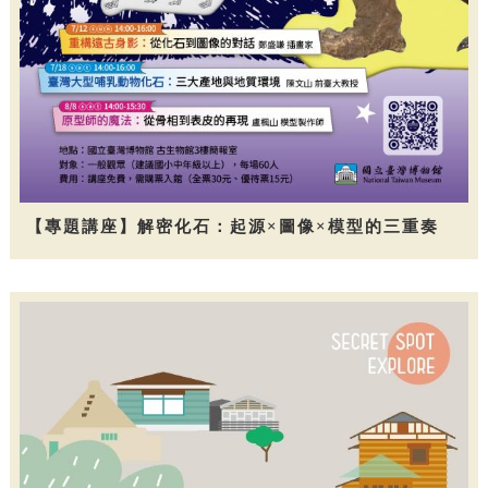
【專題講座】解密化石：起源×圖像×模型的三重奏