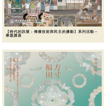
【時代的訊號：傳播技術與民主的擾動】系列活動－
專題講座