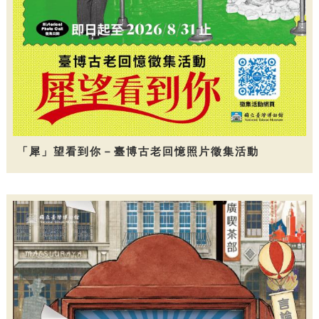
「犀」望看到你－臺博古老回憶照片徵集活動