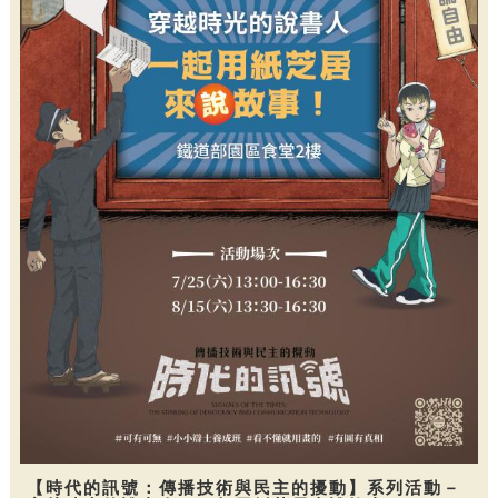
【時代的訊號：傳播技術與民主的擾動】系列活動－