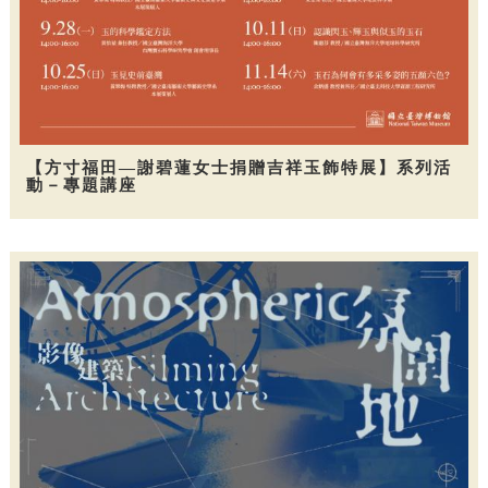
【方寸福田—謝碧蓮女士捐贈吉祥玉飾特展】系列活
動－專題講座