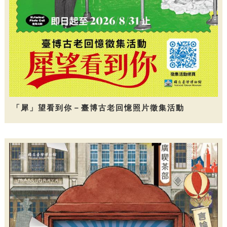
「犀」望看到你－臺博古老回憶照片徵集活動