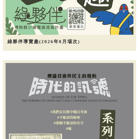
綠夥伴導覽趣(2026年8月場次)