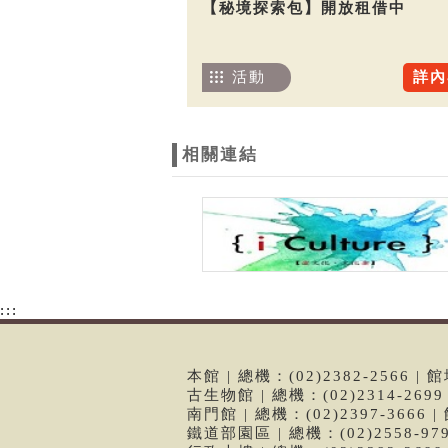
【秘境探索包】開放租借中
活動
詳內
相關連結
:::
本館 | 總機：(02)2382-2566
古生物館 | 總機：(02)2314-26
南門館 | 總機：(02)2397-366
鐵道部園區 | 總機：(02)2558-