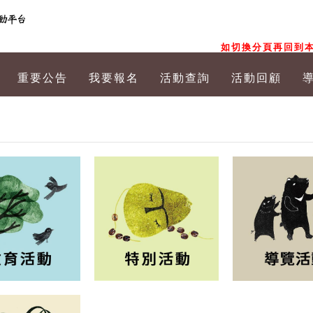
如切換分頁再回到本
重要公告
我要報名
活動查詢
活動回顧