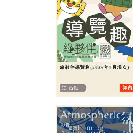
綠夥伴導覽趣(2026年8月場次)
活動
詳內