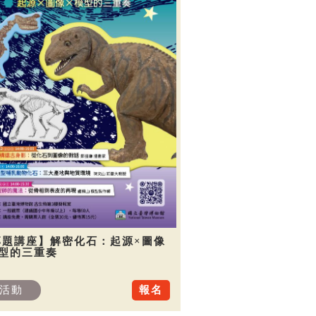
專題講座】解密化石：起源×圖像
模型的三重奏
活動
報名