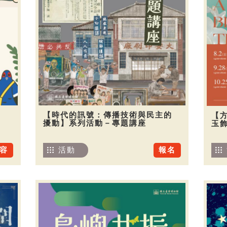
【時代的訊號：傳播技術與民主的
【
擾動】系列活動－專題講座
玉
容
活動
報名