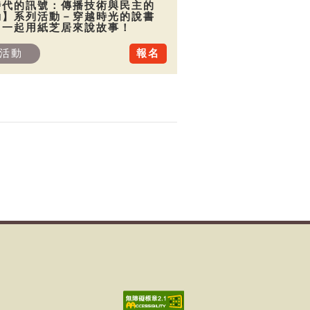
時代的訊號：傳播技術與民主的
動】系列活動－穿越時光的說書
：一起用紙芝居來說故事！
活動
報名