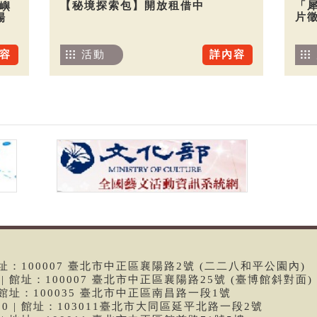
【秘境探索包】開放租借中
「
嶼
片
場
活動
詳內容
容
 | 館址：100007 臺北市中正區襄陽路2號 (二二八和平公園內)
99 | 館址：100007 臺北市中正區襄陽路25號 (臺博館斜對面)
6 | 館址：100035 臺北市中正區南昌路一段1號
9790 | 館址：103011臺北市大同區延平北路一段2號