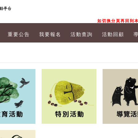
如切換分頁再回到本
重要公告
我要報名
活動查詢
活動回顧