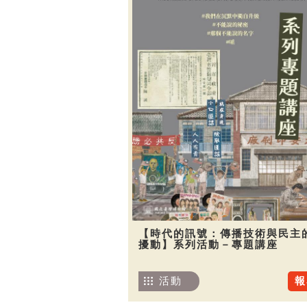
【時代的訊號：傳播技術與民主
擾動】系列活動－專題講座
活動
報