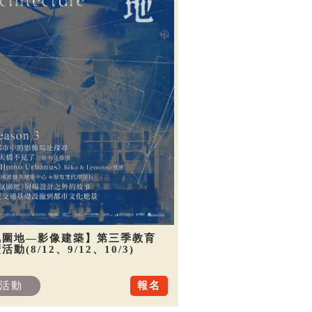
氛圍地—影像建築】第三季教育
活動(8/12、9/12、10/3)
活動
報名