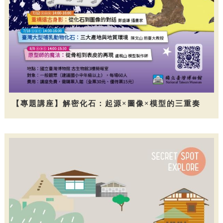
【專題講座】解密化石：起源×圖像×模型的三重奏