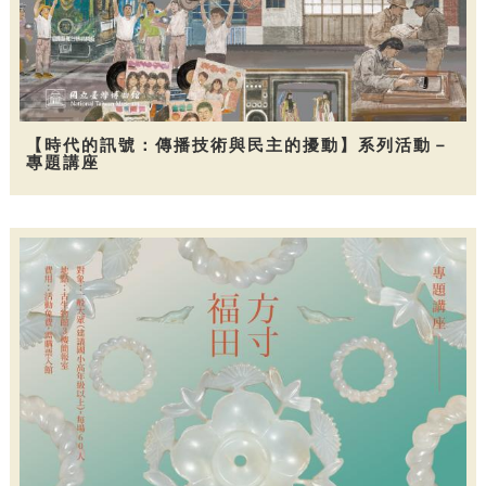
【時代的訊號：傳播技術與民主的擾動】系列活動－
專題講座