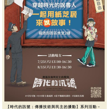
【時代的訊號：傳播技術與民主的擾動】系列活動－