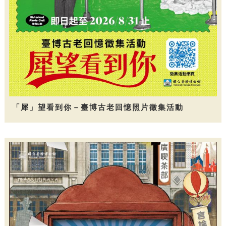
「犀」望看到你－臺博古老回憶照片徵集活動