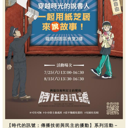
【時代的訊號：傳播技術與民主的擾動】系列活動－