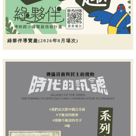
綠夥伴導覽趣(2026年8月場次)