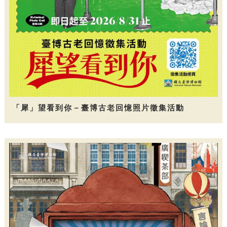
「犀」望看到你－臺博古老回憶照片徵集活動