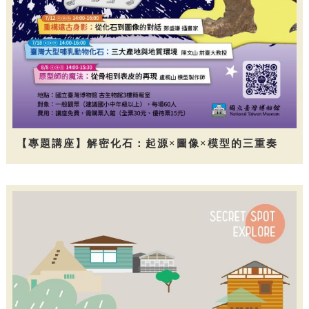
【專題講座】解密化石：起源×圖像×模型的三重奏