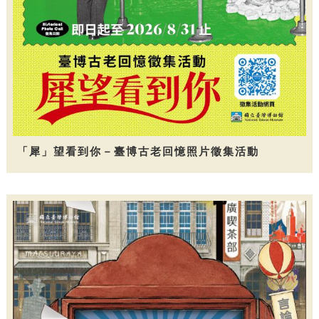
「犀」望看到你－臺博古老回憶照片徵集活動