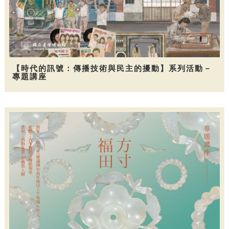
【時代的訊號：傳播技術與民主的擾動】系列活動－
專題講座