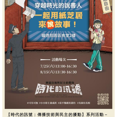
【時代的訊號：傳播技術與民主的擾動】系列活動－