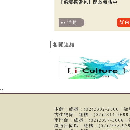
【秘境探索包】開放租借中
活動
詳內
相關連結
:::
本館 | 總機：(02)2382-2566
古生物館 | 總機：(02)2314-26
南門館 | 總機：(02)2397-366
鐵道部園區 | 總機：(02)2558-