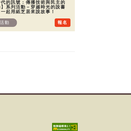
時代的訊號：傳播技術與民主的
動】系列活動－穿越時光的說書
：一起用紙芝居來說故事！
活動
報名