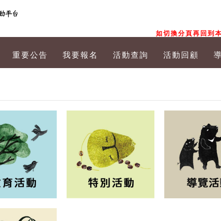
如切換分頁再回到本
重要公告
我要報名
活動查詢
活動回顧