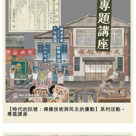
【時代的訊號：傳播技術與民主的擾動】系列活動－
專題講座