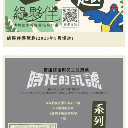
綠夥伴導覽趣(2026年8月場次)