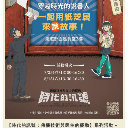
【時代的訊號：傳播技術與民主的擾動】系列活動－