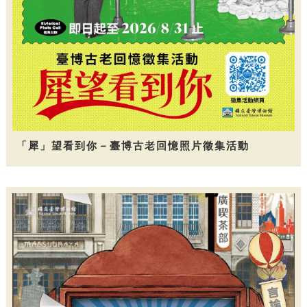
「犀」望看到你－臺博古老回憶照片徵集活動