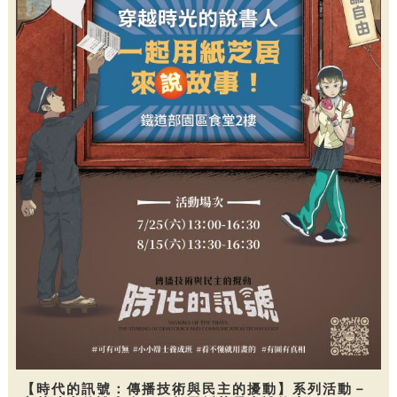
【時代的訊號：傳播技術與民主的擾動】系列活動－