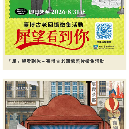
「犀」望看到你－臺博古老回憶照片徵集活動