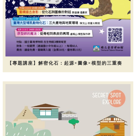
【專題講座】解密化石：起源×圖像×模型的三重奏