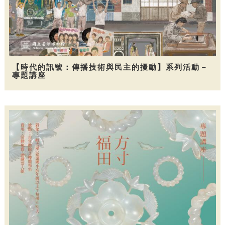
【時代的訊號：傳播技術與民主的擾動】系列活動－
專題講座