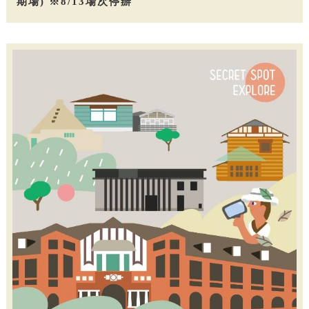
期場) ※8/13場次停辦