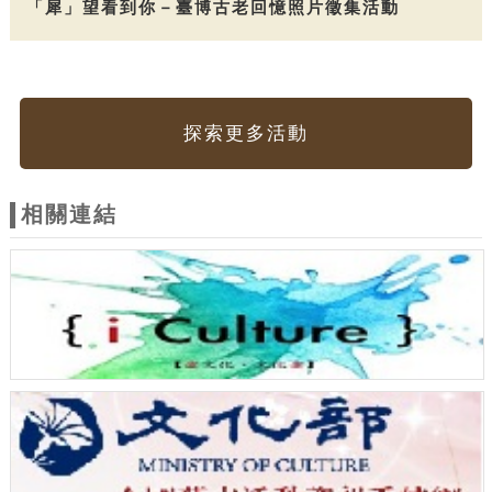
「犀」望看到你－臺博古老回憶照片徵集活動
探索更多活動
相關連結