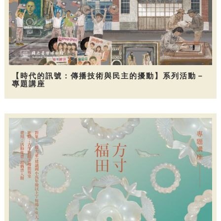
【時代的訊號：傳播技術與民主的擾動】系列活動－
專題講座