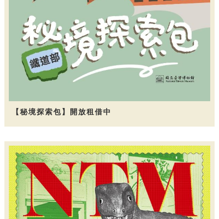
【秘境探索包】開放租借中