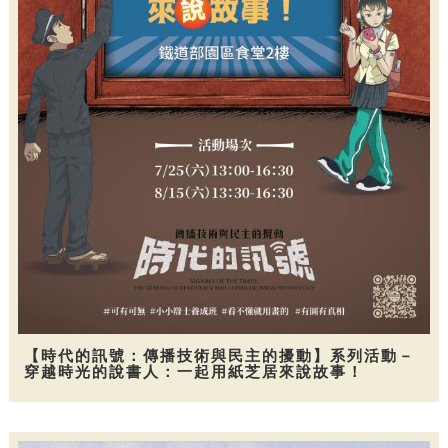
【時代的訊號：傳播技術與民主的擾動】系列活動－
穿越時光的說書人：一起用紙芝居來說故事！