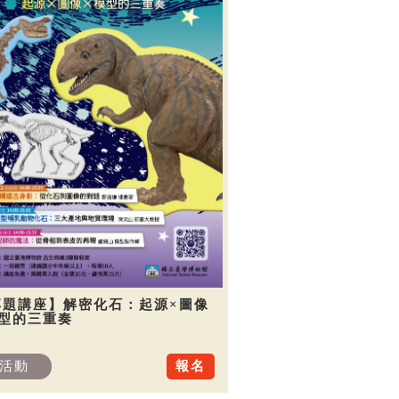
專題講座】解密化石：起源×圖像
模型的三重奏
活動
報名