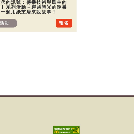
時代的訊號：傳播技術與民主的
動】系列活動－穿越時光的說書
：一起用紙芝居來說故事！
活動
報名