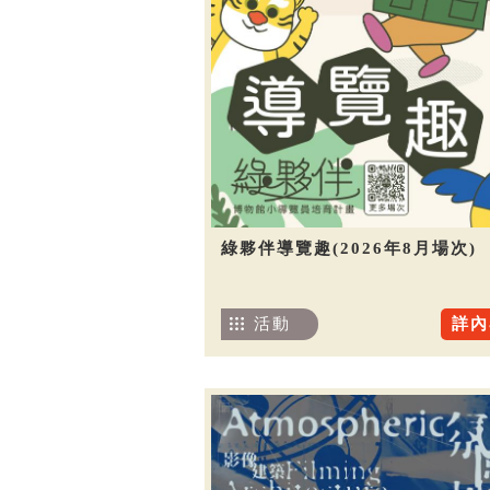
綠夥伴導覽趣(2026年8月場次)
活動
詳內