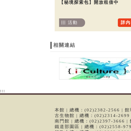
【秘境探索包】開放租借中
活動
詳內
相關連結
:::
本館 | 總機：(02)2382-2566
古生物館 | 總機：(02)2314-26
南門館 | 總機：(02)2397-366
鐵道部園區 | 總機：(02)2558-