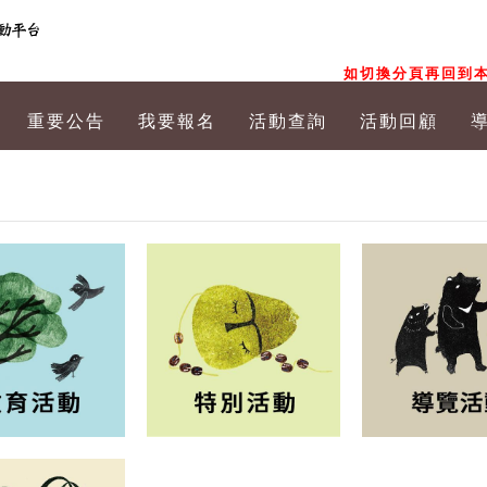
如切換分頁再回到本
重要公告
我要報名
活動查詢
活動回顧