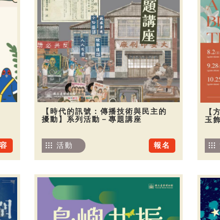
【時代的訊號：傳播技術與民主的
【
擾動】系列活動－專題講座
玉
容
活動
報名