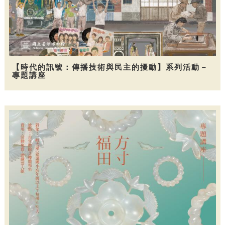
【時代的訊號：傳播技術與民主的擾動】系列活動－
專題講座