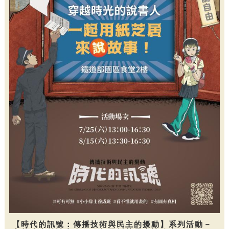
【時代的訊號：傳播技術與民主的擾動】系列活動－