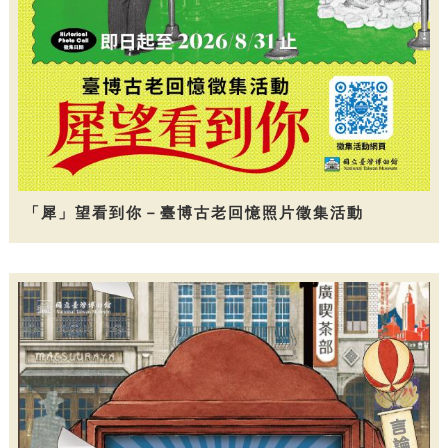
「犀」望看到你－臺博古老回憶照片徵集活動