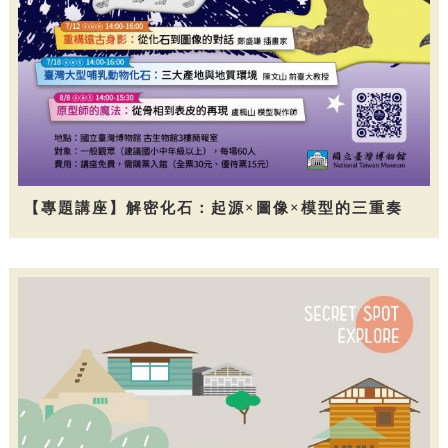
【專題講座】解密化石：起源×圖像×模型的三重奏