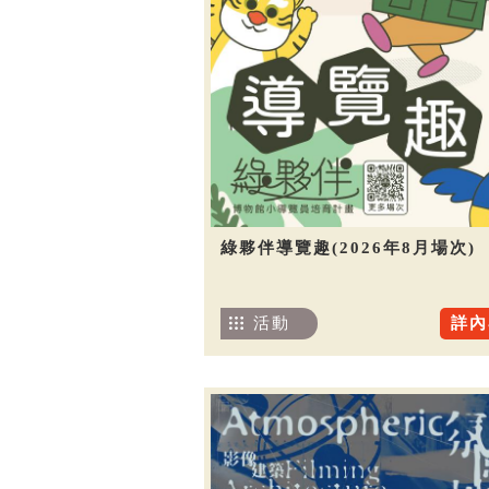
綠夥伴導覽趣(2026年8月場次)
活動
詳內