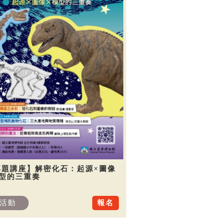
專題講座】解密化石：起源×圖像
模型的三重奏
活動
報名