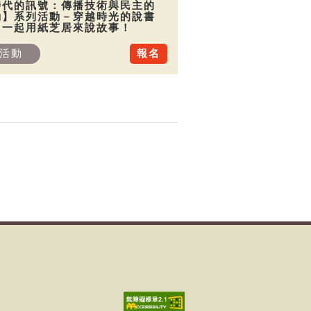
時代的訊號：傳播技術與民主的
動】系列活動－穿越時光的說書
：一起用紙芝居來說故事！
活動
報名