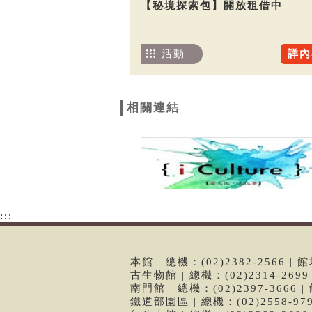
【秘境探索包】開放租借中
活動
詳內
相關連結
:::
本館 | 總機：(02)2382-2566
古生物館 | 總機：(02)2314-26
南門館 | 總機：(02)2397-366
鐵道部園區 | 總機：(02)2558-