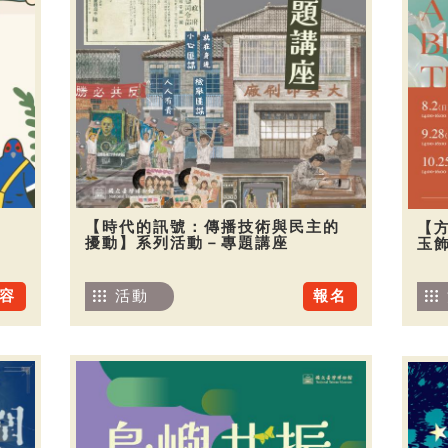
【時代的訊號：傳播技術與民主的
【
擾動】系列活動－專題講座
玉
容
活動
報名