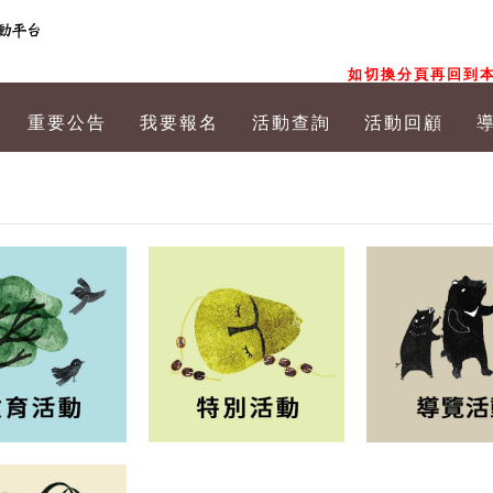
如切換分頁再回到本
重要公告
我要報名
活動查詢
活動回顧