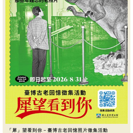
「犀」望看到你－臺博古老回憶照片徵集活動