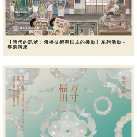
【時代的訊號：傳播技術與民主的擾動】系列活動－
專題講座