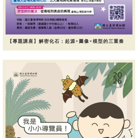
【專題講座】解密化石：起源×圖像×模型的三重奏