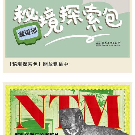
【秘境探索包】開放租借中