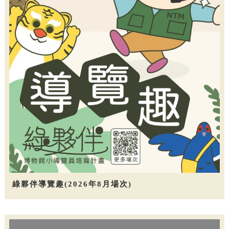
綠夥伴導覽趣(2026年8月場次)