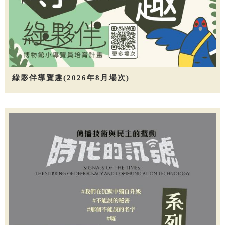
綠夥伴導覽趣(2026年8月場次)