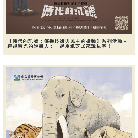
【時代的訊號：傳播技術與民主的擾動】系列活動－
穿越時光的說書人：一起用紙芝居來說故事！