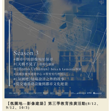
【氛圍地—影像建築】第三季教育推廣活動(8/12、
9/12、10/3)