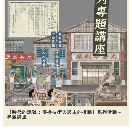
【時代的訊號：傳播技術與民主的擾動】系列活動－
專題講座