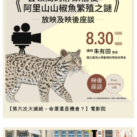
【第六次大滅絕－命運還是機會？】電影院