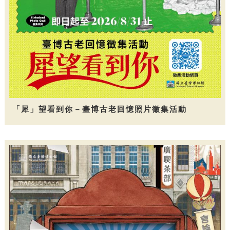
「犀」望看到你－臺博古老回憶照片徵集活動