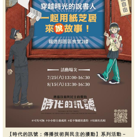
【時代的訊號：傳播技術與民主的擾動】系列活動－