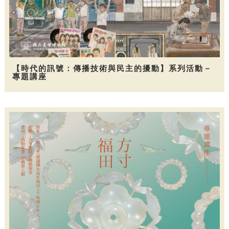
【時代的訊號：傳播技術與民主的擾動】系列活動－
專題講座