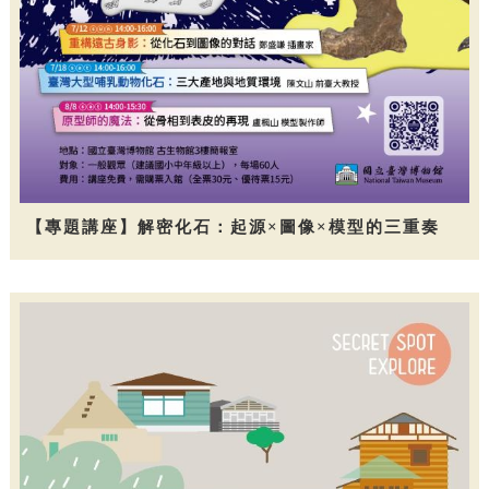
【專題講座】解密化石：起源×圖像×模型的三重奏