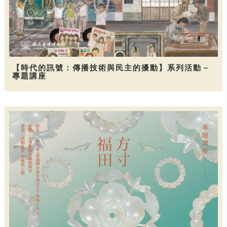
【時代的訊號：傳播技術與民主的擾動】系列活動－
專題講座