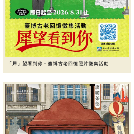
「犀」望看到你－臺博古老回憶照片徵集活動