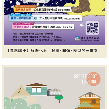
【專題講座】解密化石：起源×圖像×模型的三重奏