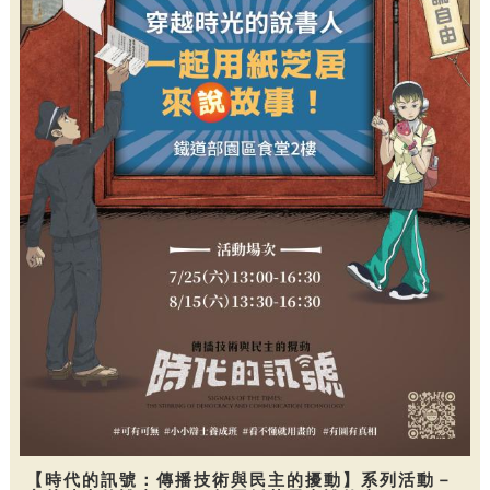
【時代的訊號：傳播技術與民主的擾動】系列活動－