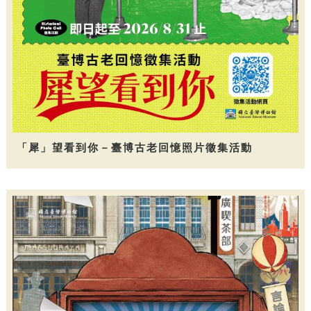
「犀」望看到你－臺博古老回憶照片徵集活動