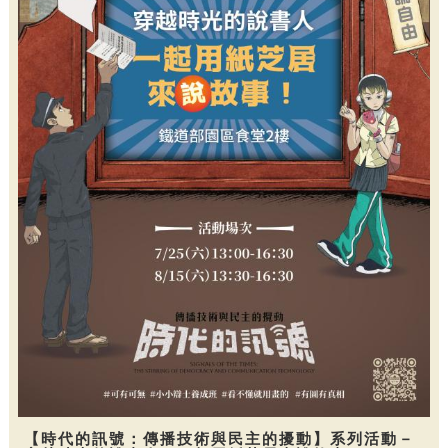
【時代的訊號：傳播技術與民主的擾動】系列活動－