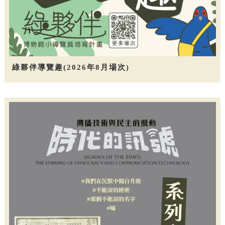
綠夥伴導覽趣(2026年8月場次)