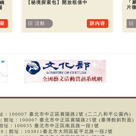
【秘境探索包】開放租借中
「
嶼
片
場
活動
詳內容
容
 | 館址：100007 臺北市中正區襄陽路2號 (二二八和平公園內)
99 | 館址：100007 臺北市中正區襄陽路25號 (臺博館斜對面)
6 | 館址：100035 臺北市中正區南昌路一段1號
9790 | 館址：103011臺北市大同區延平北路一段2號