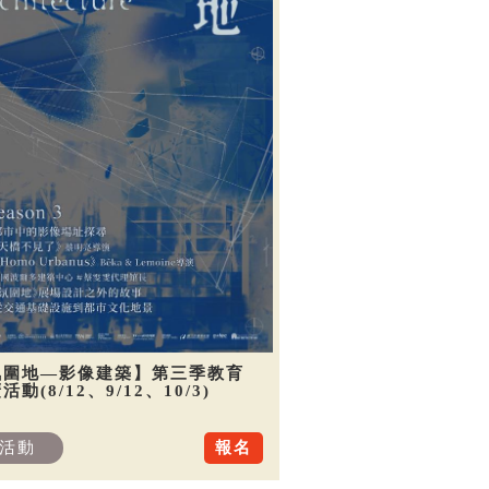
氛圍地—影像建築】第三季教育
活動(8/12、9/12、10/3)
活動
報名