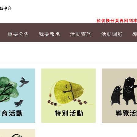
如切換分頁再回到本
重要公告
我要報名
活動查詢
活動回顧