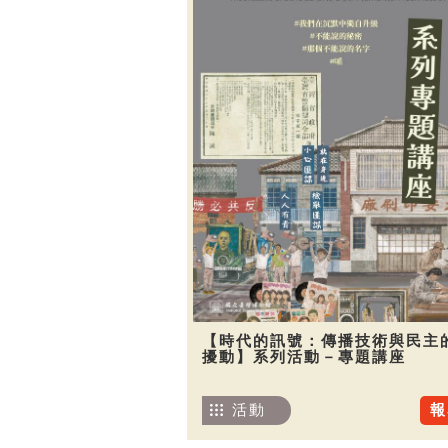
【時代的訊號：傳播技術與民主
擾動】系列活動－專題講座
活動
報