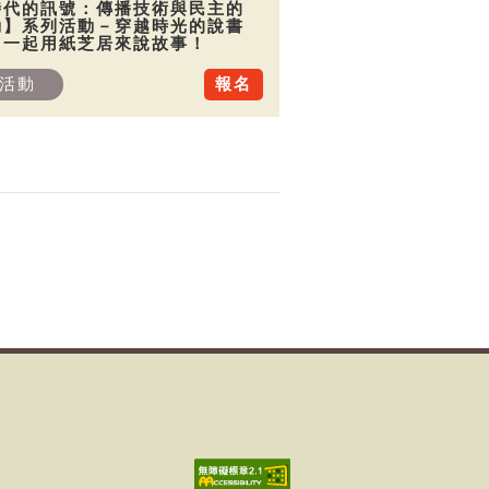
時代的訊號：傳播技術與民主的
動】系列活動－穿越時光的說書
：一起用紙芝居來說故事！
活動
報名