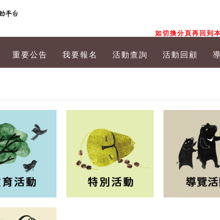
如切換分頁再回到本
重要公告
我要報名
活動查詢
活動回顧