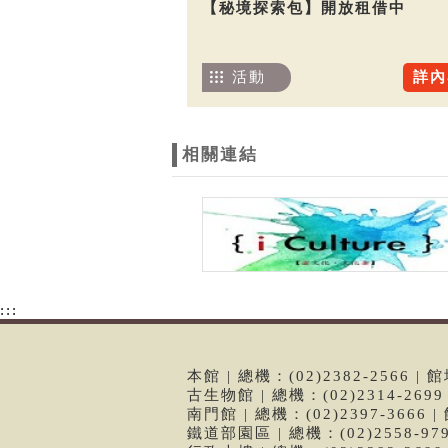
【秘境探索包】開放租借中
活動
詳內
相關連結
:::
本館 | 總機：(02)2382-2566
古生物館 | 總機：(02)2314-26
南門館 | 總機：(02)2397-366
鐵道部園區 | 總機：(02)2558-