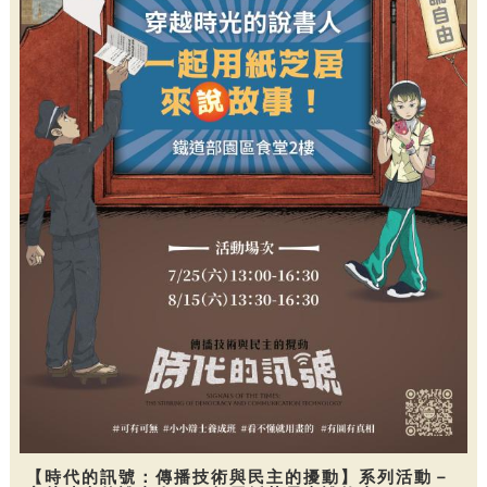
【時代的訊號：傳播技術與民主的擾動】系列活動－