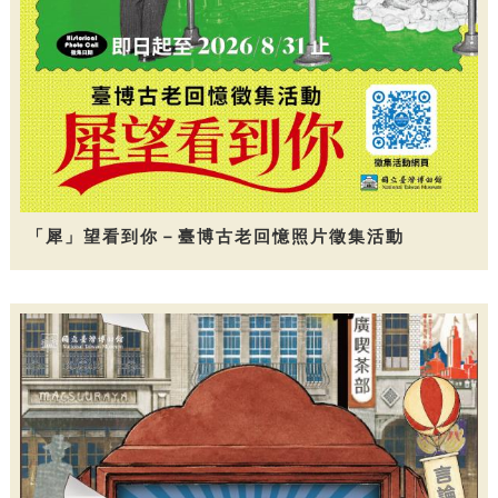
「犀」望看到你－臺博古老回憶照片徵集活動