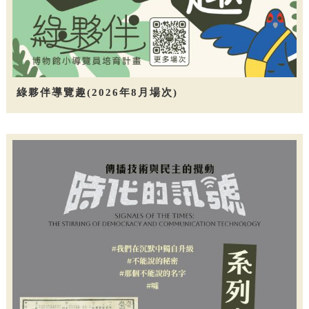
綠夥伴導覽趣(2026年8月場次)