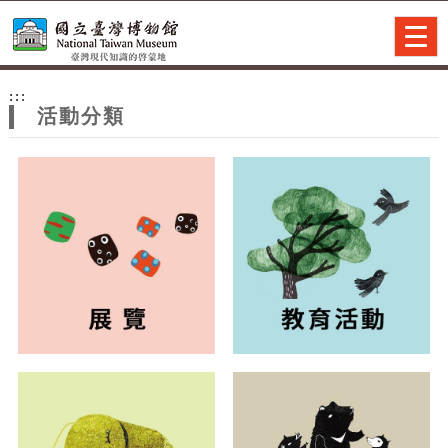
跳到主要內容
網站導覽
Togg
navig
網
:::
站
活動分類
主
題