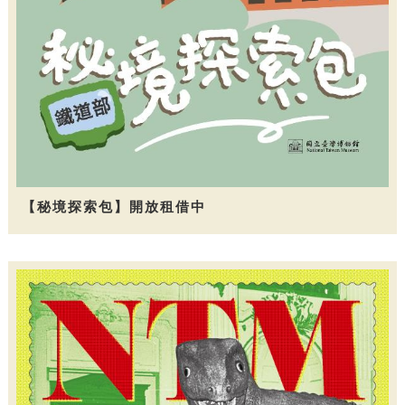
【秘境探索包】開放租借中