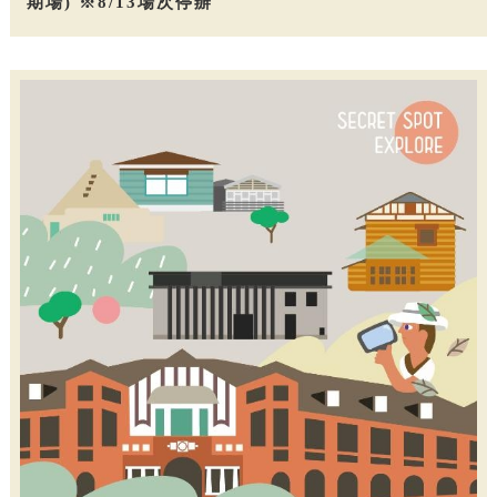
期場) ※8/13場次停辦