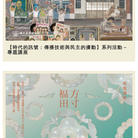
【時代的訊號：傳播技術與民主的擾動】系列活動－
專題講座