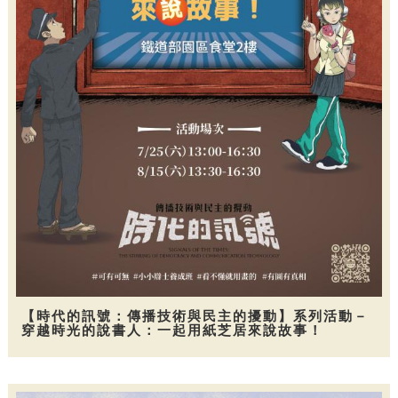
【時代的訊號：傳播技術與民主的擾動】系列活動－
穿越時光的說書人：一起用紙芝居來說故事！