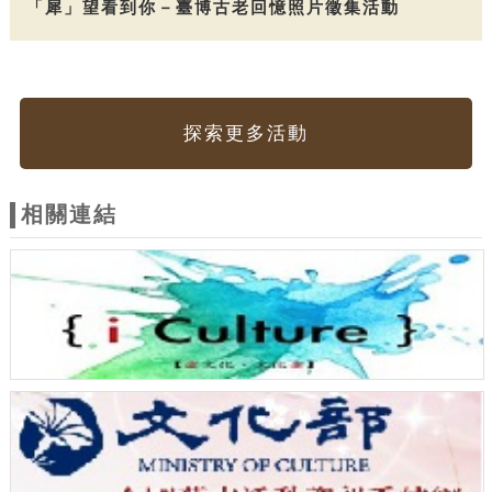
「犀」望看到你－臺博古老回憶照片徵集活動
探索更多活動
相關連結