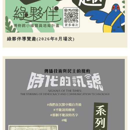
綠夥伴導覽趣(2026年8月場次)