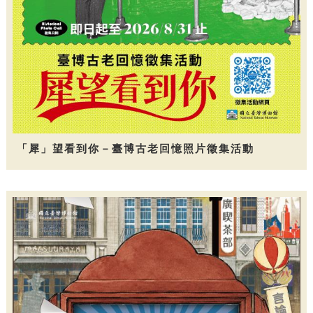
「犀」望看到你－臺博古老回憶照片徵集活動