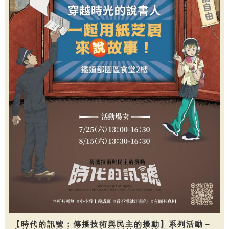
【時代的訊號：傳播技術與民主的擾動】系列活動－