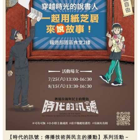
【時代的訊號：傳播技術與民主的擾動】系列活動－