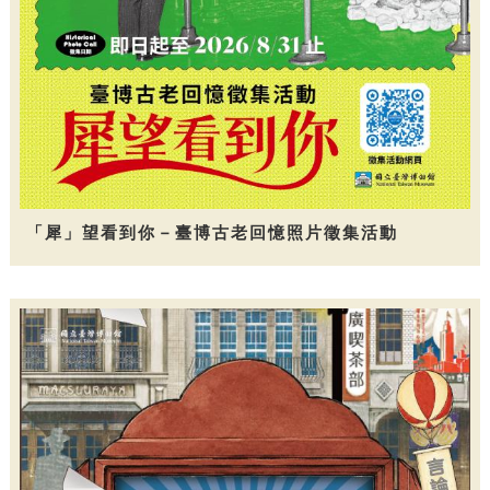
「犀」望看到你－臺博古老回憶照片徵集活動