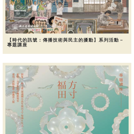
【時代的訊號：傳播技術與民主的擾動】系列活動－
專題講座