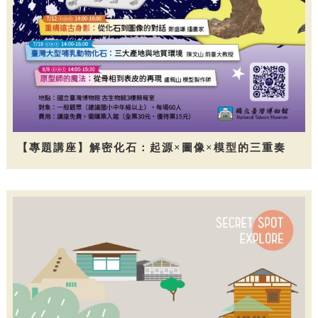
【專題講座】解密化石：起源×圖像×模型的三重奏