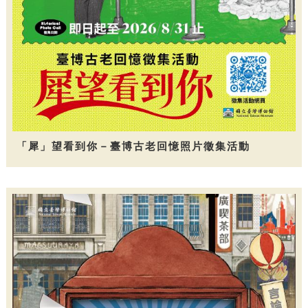
「犀」望看到你－臺博古老回憶照片徵集活動