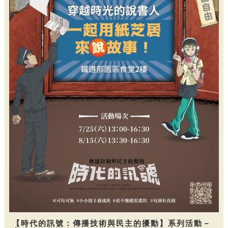
【時代的訊號：傳播技術與民主的擾動】系列活動－