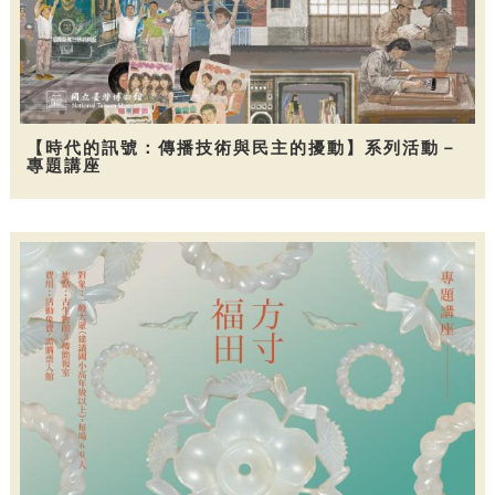
【時代的訊號：傳播技術與民主的擾動】系列活動－
專題講座