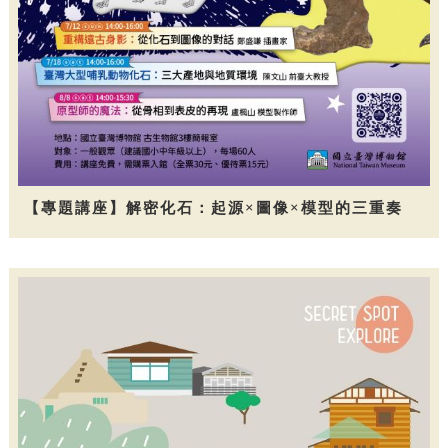
【專題講座】解密化石：起源×圖像×模型的三重奏