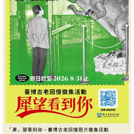
「犀」望看到你－臺博古老回憶照片徵集活動