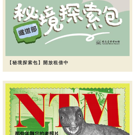
【秘境探索包】開放租借中