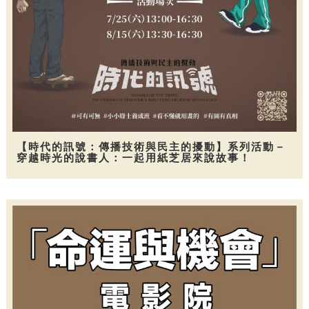
【時代的訊號：傳播技術與民主的擾動】系列活動－
穿越時光的說書人：一起用紙芝居來說故事！