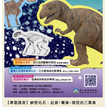
【專題講座】解密化石：起源×圖像×模型的三重奏