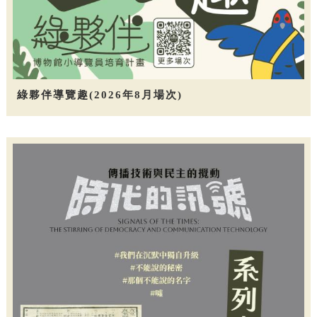
綠夥伴導覽趣(2026年8月場次)