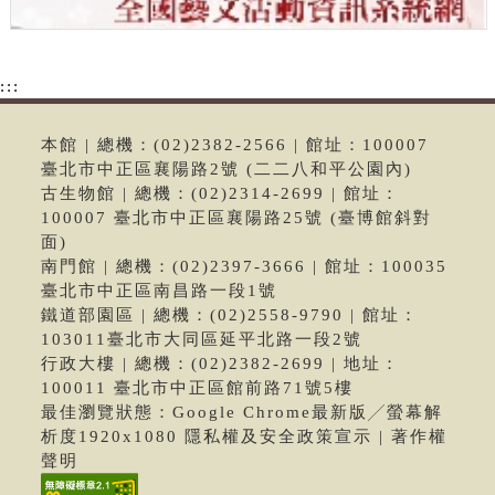
:::
本館 | 總機：(02)2382-2566 | 館址：100007
臺北市中正區襄陽路2號 (二二八和平公園內)
古生物館 | 總機：(02)2314-2699 | 館址：
100007 臺北市中正區襄陽路25號 (臺博館斜對
面)
南門館 | 總機：(02)2397-3666 | 館址：100035
臺北市中正區南昌路一段1號
鐵道部園區 | 總機：(02)2558-9790 | 館址：
103011臺北市大同區延平北路一段2號
行政大樓 | 總機：(02)2382-2699 | 地址：
100011 臺北市中正區館前路71號5樓
最佳瀏覽狀態：Google Chrome最新版╱螢幕解
析度1920x1080 隱私權及安全政策宣示 | 著作權
聲明