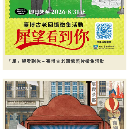
「犀」望看到你－臺博古老回憶照片徵集活動