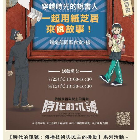
【時代的訊號：傳播技術與民主的擾動】系列活動－