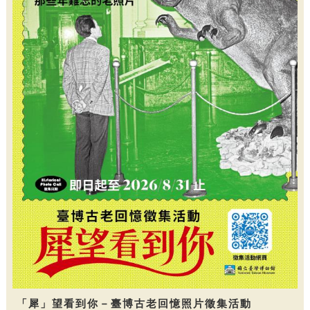
「犀」望看到你－臺博古老回憶照片徵集活動