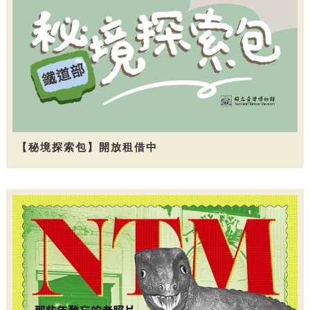
【秘境探索包】開放租借中