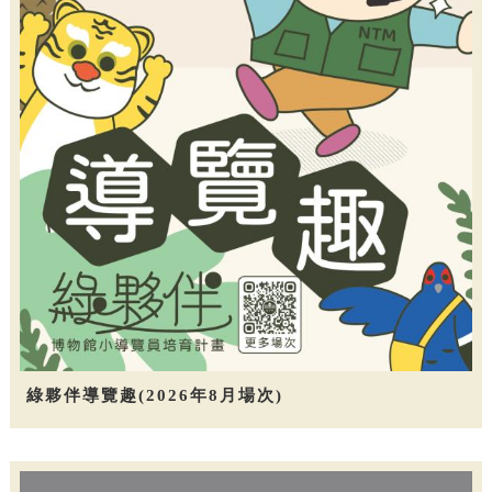
綠夥伴導覽趣(2026年8月場次)