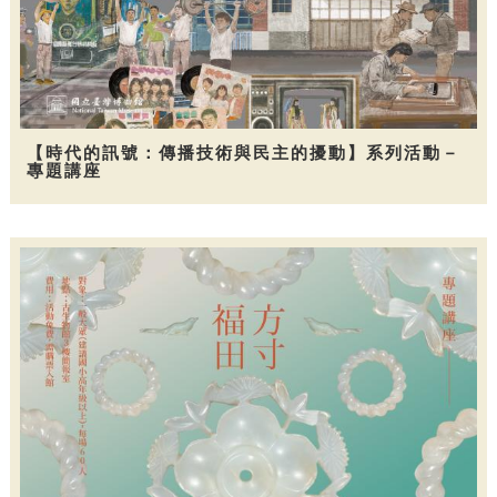
【時代的訊號：傳播技術與民主的擾動】系列活動－
專題講座