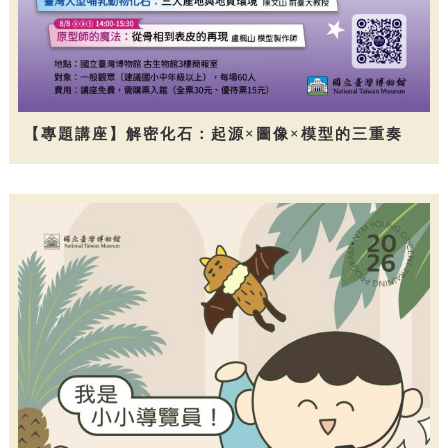
【專題講座】解密化石：起源×圖像×模型的三重奏