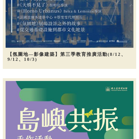
【氛圍地—影像建築】第三季教育推廣活動(8/12、
9/12、10/3)