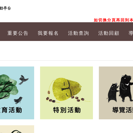
如切換分頁再回到本
重要公告
我要報名
活動查詢
活動回顧