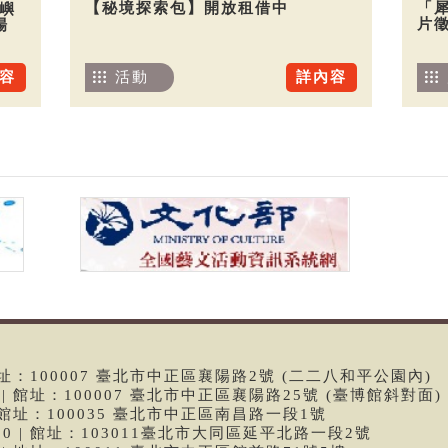
【秘境探索包】開放租借中
「
嶼
片
場
活動
詳內容
容
 | 館址：100007 臺北市中正區襄陽路2號 (二二八和平公園內)
99 | 館址：100007 臺北市中正區襄陽路25號 (臺博館斜對面)
6 | 館址：100035 臺北市中正區南昌路一段1號
9790 | 館址：103011臺北市大同區延平北路一段2號