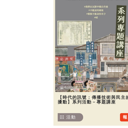
【時代的訊號：傳播技術與民主
擾動】系列活動－專題講座
活動
報