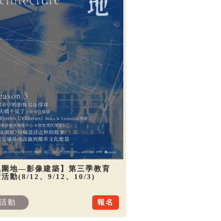
氛圍地—影像建築】第三季教育
活動(8/12、9/12、10/3)
活動
報名