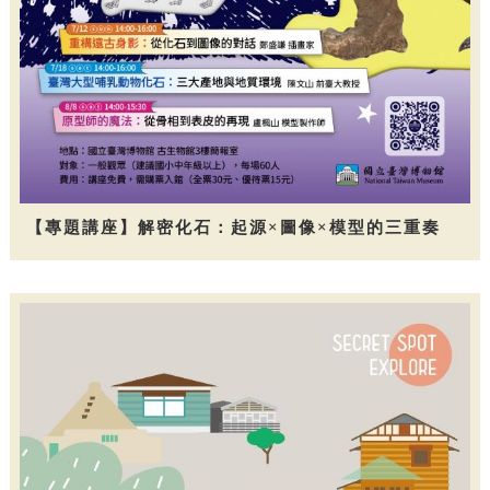
【專題講座】解密化石：起源×圖像×模型的三重奏