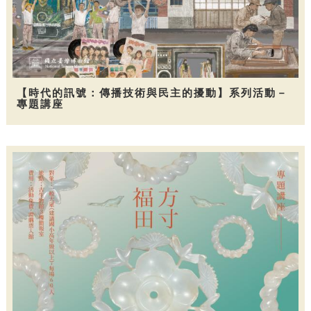
【時代的訊號：傳播技術與民主的擾動】系列活動－
專題講座