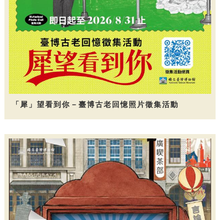
「犀」望看到你－臺博古老回憶照片徵集活動