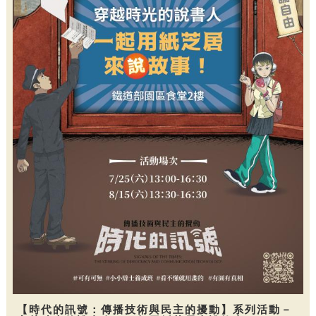
【時代的訊號：傳播技術與民主的擾動】系列活動－