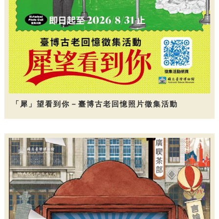
「犀」望看到你－臺博古老回憶照片徵集活動