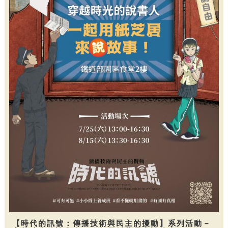
【時代的訊號：傳播技術與民主的擾動】系列活動－