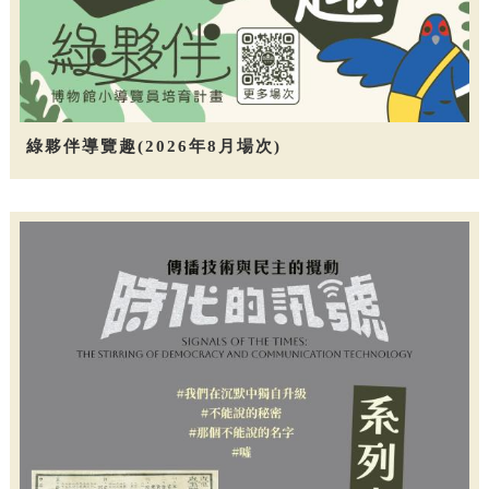
綠夥伴導覽趣(2026年8月場次)