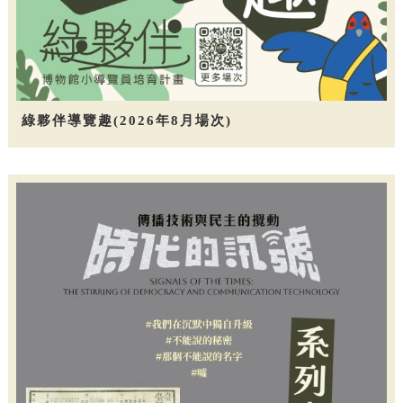
綠夥伴導覽趣(2026年8月場次)