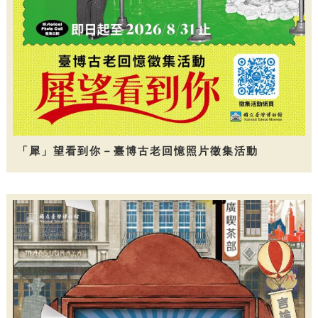
「犀」望看到你－臺博古老回憶照片徵集活動