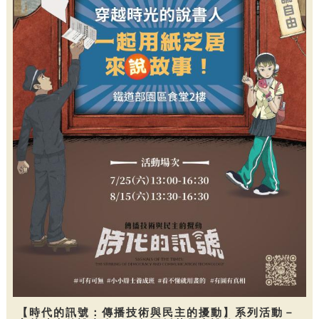
【時代的訊號：傳播技術與民主的擾動】系列活動－