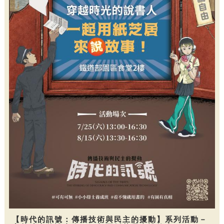
【時代的訊號：傳播技術與民主的擾動】系列活動－