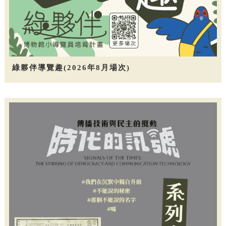
綠夥伴導覽趣(2026年8月場次)