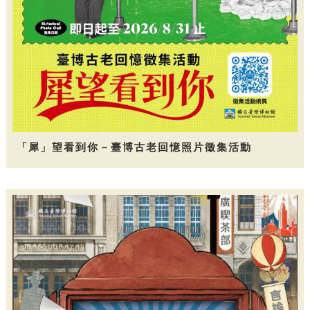
「犀」望看到你－臺博古老回憶照片徵集活動