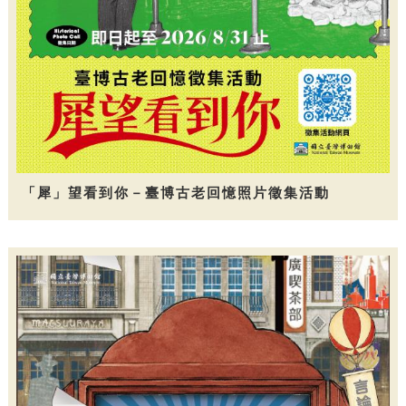
「犀」望看到你－臺博古老回憶照片徵集活動