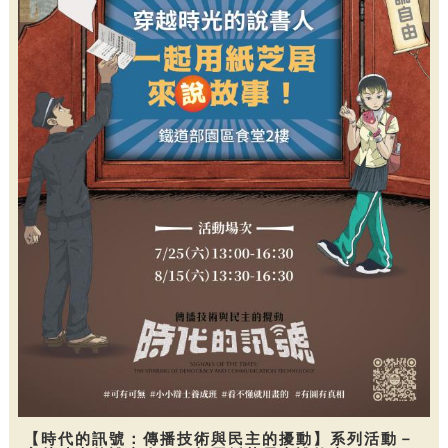
【時代的訊號：傳播技術與民主的擾動】系列活動－