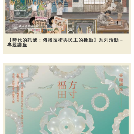
【時代的訊號：傳播技術與民主的擾動】系列活動－
專題講座