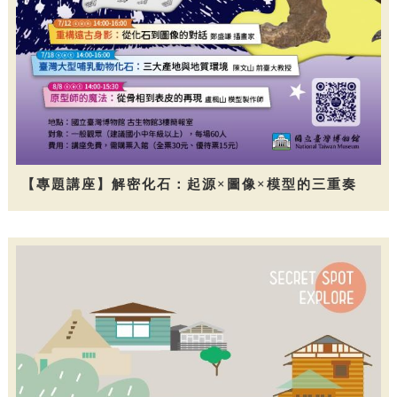
【專題講座】解密化石：起源×圖像×模型的三重奏