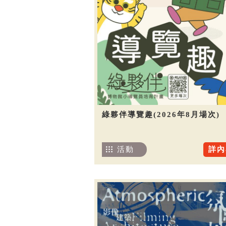
綠夥伴導覽趣(2026年8月場次)
活動
詳內