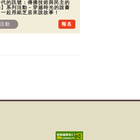
時代的訊號：傳播技術與民主的
動】系列活動－穿越時光的說書
：一起用紙芝居來說故事！
活動
報名