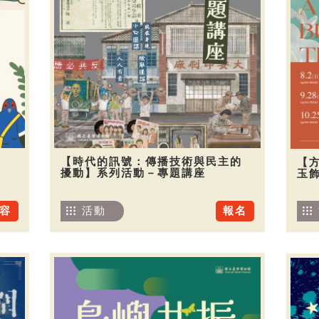
【時代的訊號：傳播技術與民主的
【
擾動】系列活動－專題講座
玉
容
活動
報名