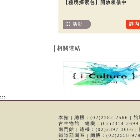
【秘境探索包】開放租借中
活動
詳內
相關連結
:::
本館 | 總機：(02)2382-2566
古生物館 | 總機：(02)2314-26
南門館 | 總機：(02)2397-366
鐵道部園區 | 總機：(02)2558-