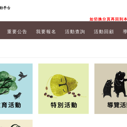
如切換分頁再回到本
重要公告
我要報名
活動查詢
活動回顧