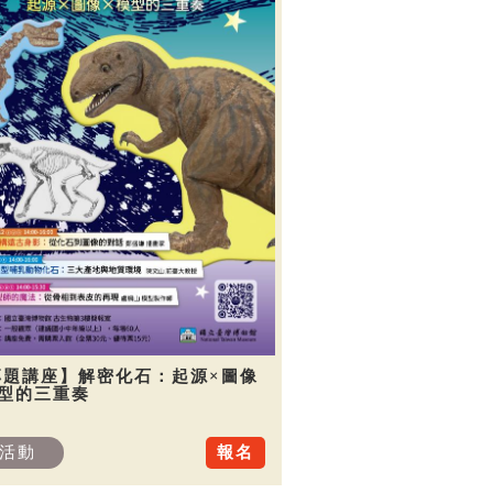
專題講座】解密化石：起源×圖像
模型的三重奏
活動
報名