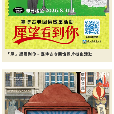
「犀」望看到你－臺博古老回憶照片徵集活動