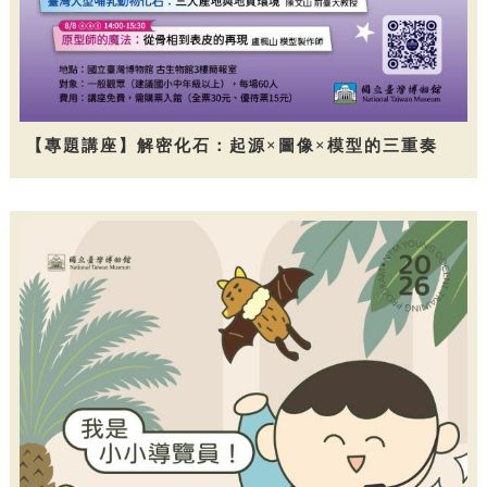
【專題講座】解密化石：起源×圖像×模型的三重奏