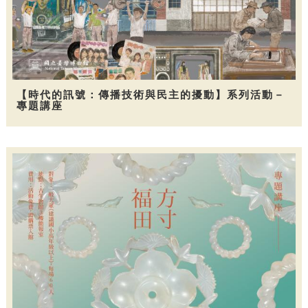
【時代的訊號：傳播技術與民主的擾動】系列活動－
專題講座