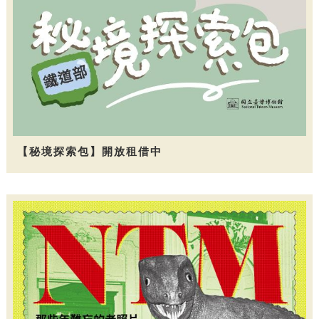
【秘境探索包】開放租借中