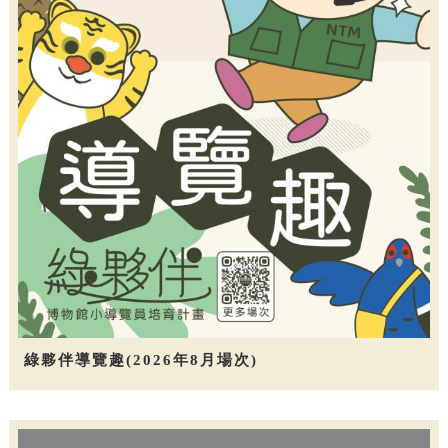
綠夥伴導覽趣(2026年8月場次)