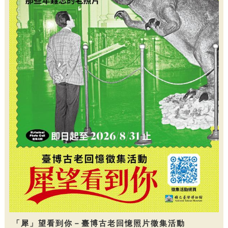
「犀」望看到你－臺博古老回憶照片徵集活動