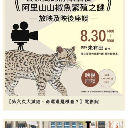
【第六次大滅絕－命運還是機會？】電影院