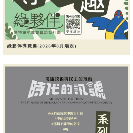
綠夥伴導覽趣(2026年8月場次)