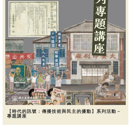
【時代的訊號：傳播技術與民主的擾動】系列活動－
專題講座