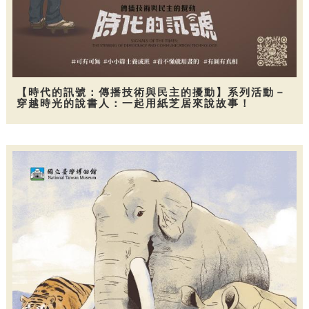
【時代的訊號：傳播技術與民主的擾動】系列活動－
穿越時光的說書人：一起用紙芝居來說故事！