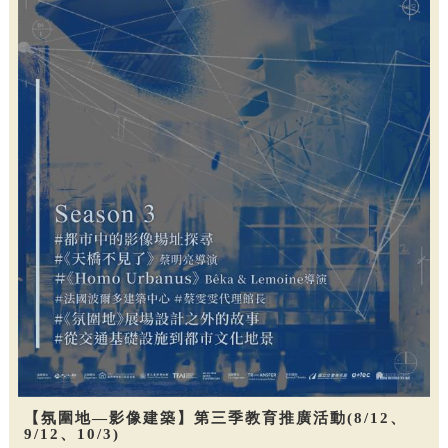
【氛圍地—影像建築】第三季教育推廣活動(8/12、
9/12、10/3)