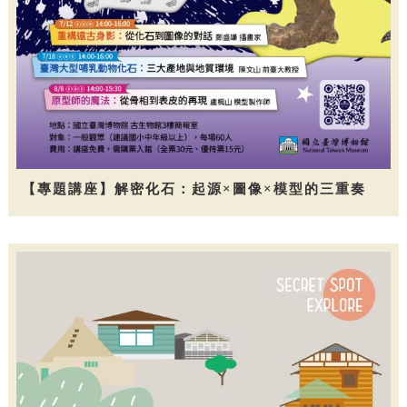
【專題講座】解密化石：起源×圖像×模型的三重奏