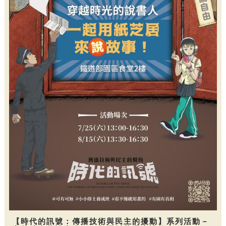
【時代的訊號：傳播技術與民主的擾動】系列活動－