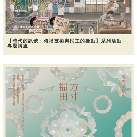
【時代的訊號：傳播技術與民主的擾動】系列活動－
專題講座