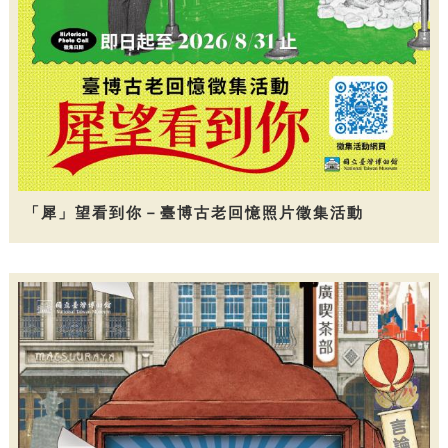
「犀」望看到你－臺博古老回憶照片徵集活動